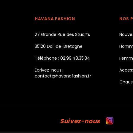
HAVANA FASHION
NOS 
27 Grande Rue des Stuarts
Nouve
35120 Dol-de-Bretagne
Homm
Téléphone : 02.99.48.35.34
Femm
Écrivez-nous :
Access
contact@havanafashion.fr
Chaus
Suivez-nous