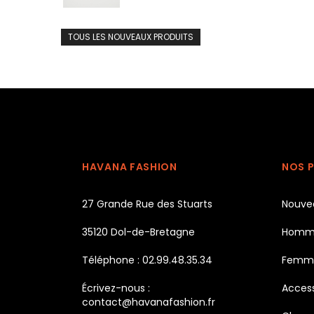
TOUS LES NOUVEAUX PRODUITS
HAVANA FASHION
NOS 
27 Grande Rue des Stuarts
Nouve
35120 Dol-de-Bretagne
Homm
Téléphone : 02.99.48.35.34
Femm
Écrivez-nous :
Access
contact@havanafashion.fr