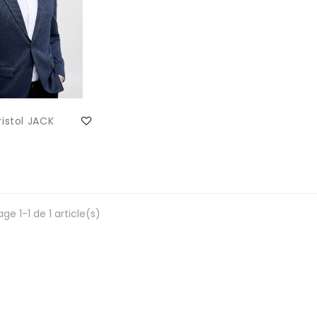
ristol JACK
ge 1-1 de 1 article(s)