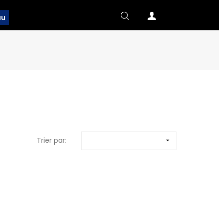
au
Trier par:
