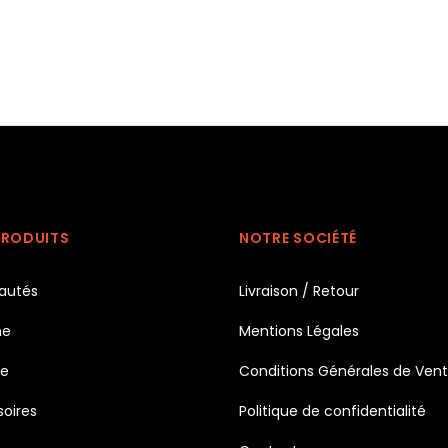
PRODUITS
NOTRE SOCIÉTÉ
autés
Livraison / Retour
e
Mentions Légales
e
Conditions Générales de Ven
oires
Politique de confidentialité