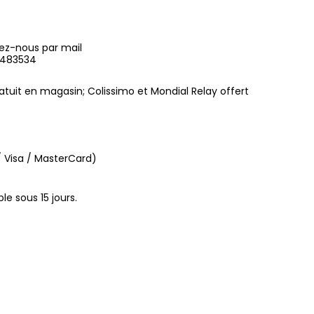
ez-nous par mail
9483534
gratuit en magasin; Colissimo et Mondial Relay offert
 Visa / MasterCard)
le sous 15 jours.