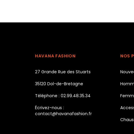
HAVANA FASHION
NOS 
27 Grande Rue des Stuarts
Nouve
35120 Dol-de-Bretagne
Homm
Téléphone : 02.99.48.35.34
Femm
Écrivez-nous :
Access
contact@havanafashion.fr
Chaus