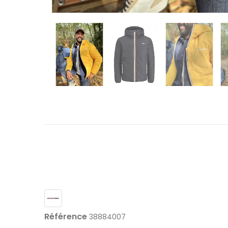
Référence
38884007