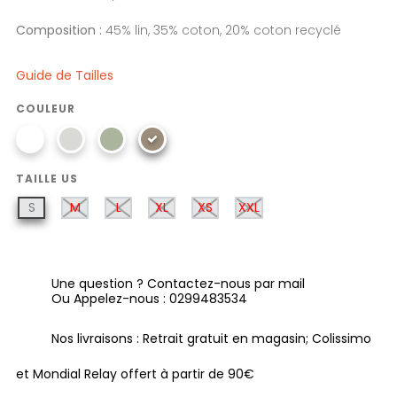
Composition :
45% lin, 35% coton, 20% coton recyclé
Guide de Tailles
COULEUR
TAILLE US
S
M
L
XL
XS
XXL
Une question ? Contactez-nous par mail
Ou Appelez-nous : 0299483534
Nos livraisons : Retrait gratuit en magasin; Colissimo
et Mondial Relay offert à partir de 90€