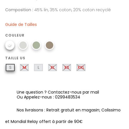
Composition :
45% lin, 35% coton, 20% coton recyclé
Guide de Tailles
COULEUR
TAILLE US
S
M
L
XL
XS
XXL
Une question ? Contactez-nous par mail
Ou Appelez-nous : 0299483534
Nos livraisons : Retrait gratuit en magasin; Colissimo
et Mondial Relay offert à partir de 90€