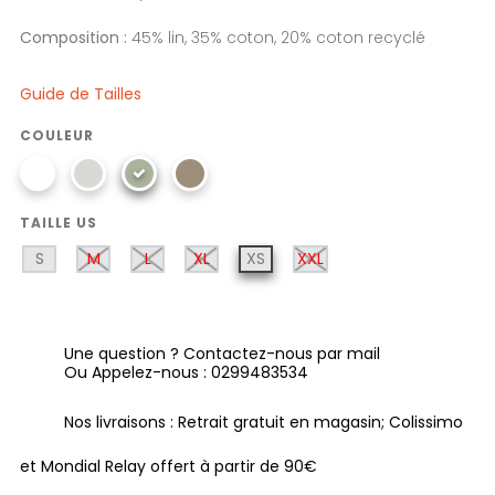
Composition :
45% lin, 35% coton, 20% coton recyclé
Guide de Tailles
COULEUR
TAILLE US
S
M
L
XL
XS
XXL
Une question ? Contactez-nous par mail
Ou Appelez-nous : 0299483534
Nos livraisons : Retrait gratuit en magasin; Colissimo
et Mondial Relay offert à partir de 90€