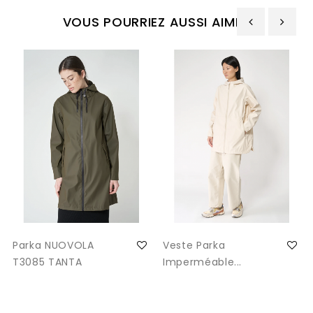
VOUS POURRIEZ AUSSI AIMER
‹
›
Parka NUOVOLA
Veste Parka
T3085 TANTA
Imperméable...