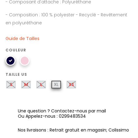
- Composant d'attache : Polyuréthane
- Composition : 100 % polyester - Recyclé - Revêtement
en polyuréthane
Guide de Tailles
COULEUR
TAILLE US
S
M
L
XL
XS
Une question ? Contactez-nous par mail
Ou Appelez-nous : 0299483534
Nos livraisons : Retrait gratuit en magasin; Colissimo