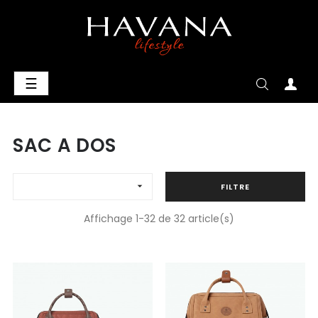
Basculer
☰
la
navigation
SAC A DOS

FILTRE
Affichage 1-32 de 32 article(s)