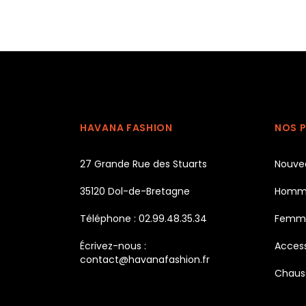
HAVANA FASHION
NOS 
27 Grande Rue des Stuarts
Nouve
35120 Dol-de-Bretagne
Homm
Téléphone : 02.99.48.35.34
Femm
Écrivez-nous :
Access
contact@havanafashion.fr
Chaus