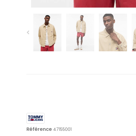
Référence
47155001