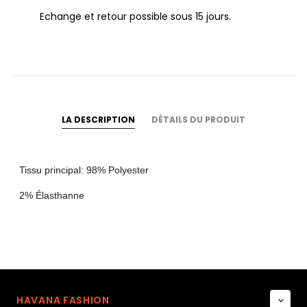
Echange et retour possible sous 15 jours.
LA DESCRIPTION
DÉTAILS DU PRODUIT
Tissu principal: 98% Polyester
2% Élasthanne
HAVANA FASHION
