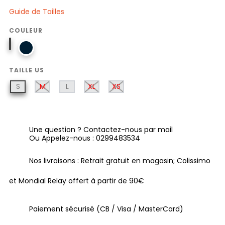
Guide de Tailles
COULEUR
GRIFFIN/GRIFFIN
SEQUINS
TAILLE US
S
M
L
XL
XS
Une question ? Contactez-nous par mail
Ou Appelez-nous : 0299483534
Nos livraisons : Retrait gratuit en magasin; Colissimo
et Mondial Relay offert à partir de 90€
Paiement sécurisé (CB / Visa / MasterCard)