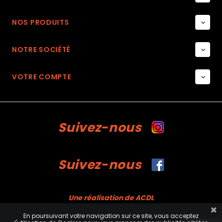
NOS PRODUITS

NOTRE SOCIÉTÉ

VOTRE COMPTE

Suivez-nous
Suivez-nous
Une réalisation de ACDL
En poursuivant votre navigation sur ce site, vous acceptez