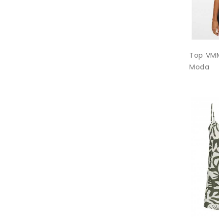
Top VMM
Moda