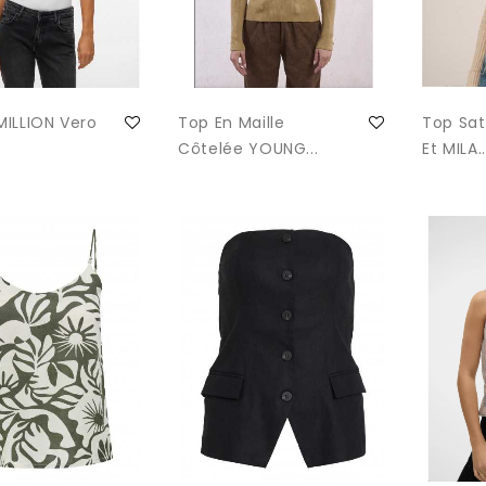
ILLION Vero
Top En Maille
Top Sa
Côtelée YOUNG...
Et MILA..