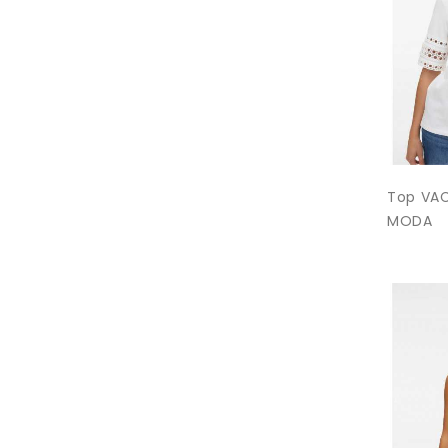
Top VA
MODA