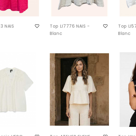
3 NAIS
Top LI7776 NAIS -
Top LI5
Blanc
Blanc