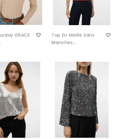
turday GRACE
Top En Maille Sans
.
Manches...