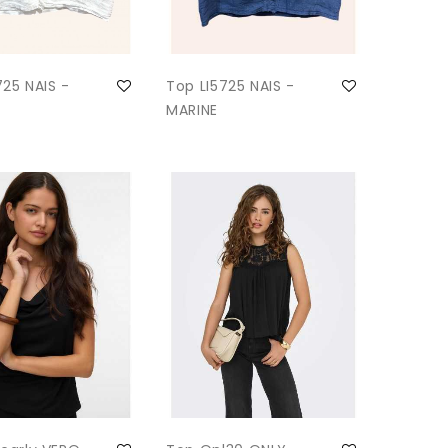
725 NAIS -
Top LI5725 NAIS -
MARINE