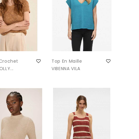
 Crochet
Top En Maille
LLY...
VIBENNA VILA