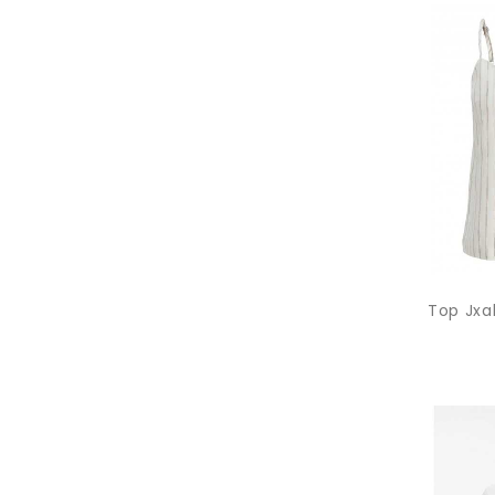
Top Jxa