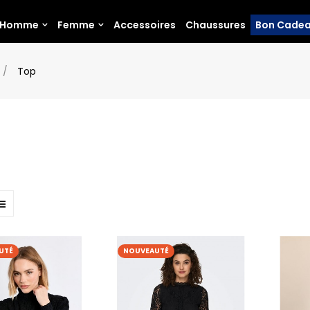
Homme
Femme
Accessoires
Chaussures
Bon Cade
Top
UTÉ
NOUVEAUTÉ