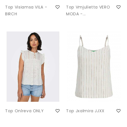
Top Visiamsa VILA -
Top Vmjulietta VERO
BIRCH
MODA -...
Top Onlreva ONLY
Top Jxalmira JJXX