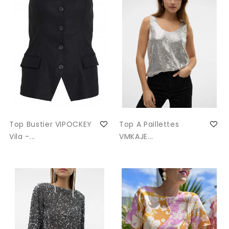
Top Bustier VIPOCKEY
Top A Paillettes
Vila -...
VMKAJE...