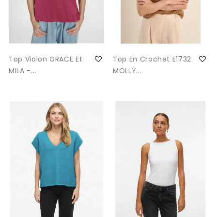
Top Violon GRACE Et
Top En Crochet E1732
MILA -...
MOLLY...