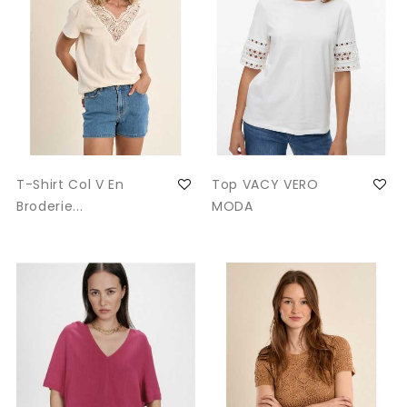
T-Shirt Col V En
Top VACY VERO
Broderie...
MODA