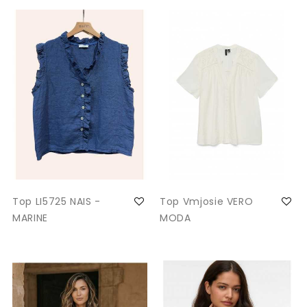
Top LI5725 NAIS -
Top Vmjosie VERO
MARINE
MODA