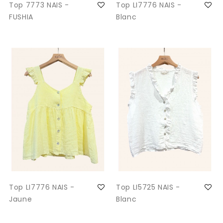
Top 7773 NAIS -
Top LI7776 NAIS -
FUSHIA
Blanc
Top LI7776 NAIS -
Top LI5725 NAIS -
Jaune
Blanc