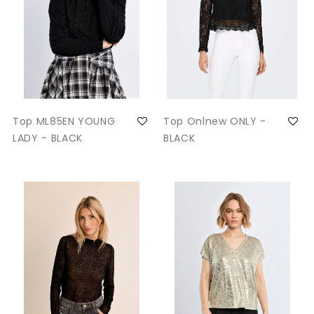
Top ML85EN YOUNG
Top Onlnew ONLY -
LADY - BLACK
BLACK