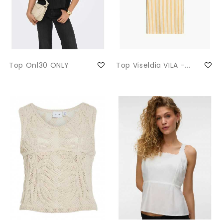
Top Onl30 ONLY
Top Viseldia VILA -...