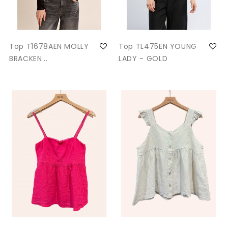
Top T1678AEN MOLLY
Top TL475EN YOUNG
BRACKEN...
LADY - GOLD