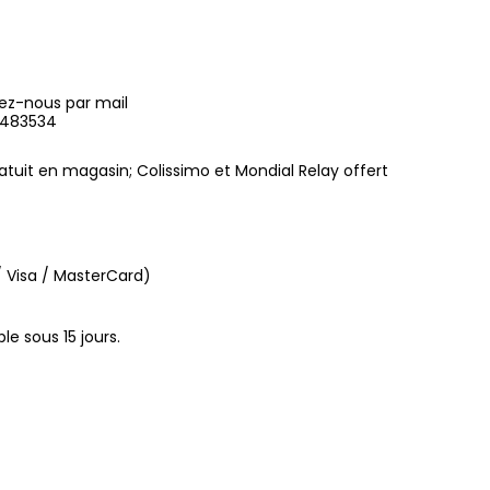
ez-nous par mail
9483534
gratuit en magasin; Colissimo et Mondial Relay offert
 Visa / MasterCard)
le sous 15 jours.