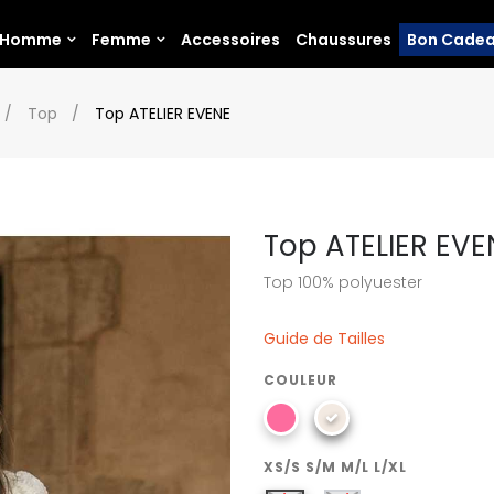
Homme
Femme
Accessoires
Chaussures
Bon Cade
Top
Top ATELIER EVENE
Top ATELIER EVE
Top 100% polyuester
Guide de Tailles
COULEUR
XS/S S/M M/L L/XL