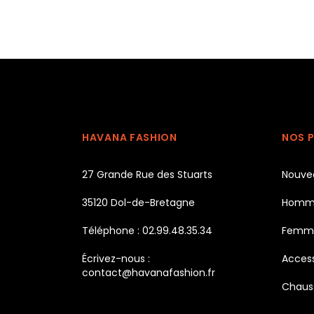
HAVANA FASHION
NOS 
27 Grande Rue des Stuarts
Nouve
35120 Dol-de-Bretagne
Homm
Téléphone : 02.99.48.35.34
Femm
Écrivez-nous :
Access
contact@havanafashion.fr
Chaus