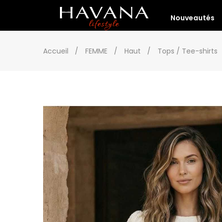
Nouveautés
Accueil
FEMME
Haut
Tops / Tee-shirts