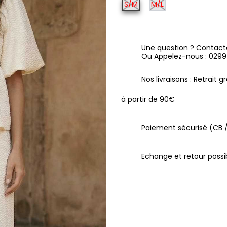
S/M
M/L
Une question ? Contact
Ou Appelez-nous : 029
Nos livraisons : Retrait 
à partir de 90€
Paiement sécurisé (CB /
Echange et retour possib