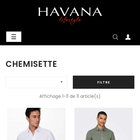
Basculer
☰
la
navigation
CHEMISETTE

FILTRE
Affichage 1-11 de 11 article(s)