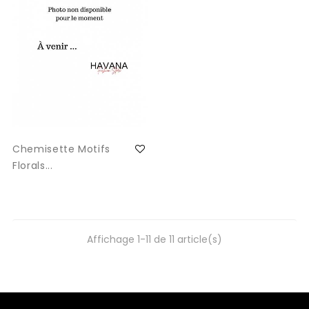
Chemisette Motifs
Florals...
Affichage 1-11 de 11 article(s)