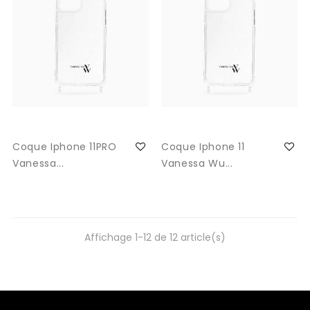
Coque Iphone 11PRO
Coque Iphone 11
Vanessa...
Vanessa Wu...
Affichage 1-12 de 12 article(s)