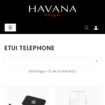
Basculer
☰
la
navigation
ETUI TELEPHONE

Affichage 1-12 de 12 article(s)