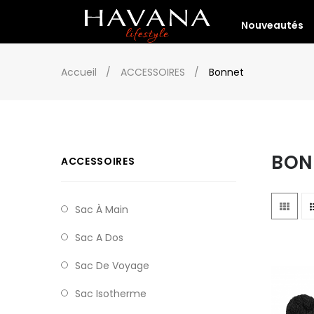
Nouveautés
Accueil
ACCESSOIRES
Bonnet
BON
ACCESSOIRES
Sac À Main
Sac A Dos
Sac De Voyage
Sac Isotherme