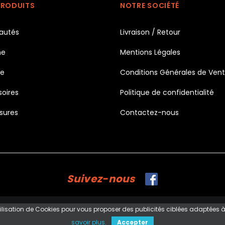
PRODUITS
NOTRE SOCIÉTÉ
autés
Livraison / Retour
e
Mentions Légales
e
Conditions Générales de Ven
oires
Politique de confidentialité
sures
Contactez-nous
Suivez-nous
ilisation de Cookies pour vous proposer des publicités ciblées adaptées à vo
savoir plus.
Accepter