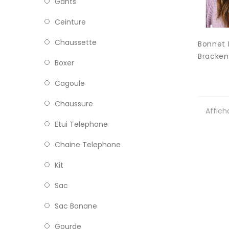
Gants
Ceinture
Chaussette
Bonnet 
Bracken.
Boxer
Cagoule
Chaussure
Affich
Etui Telephone
Chaine Telephone
Kit
Sac
Sac Banane
Gourde