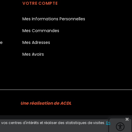
VOTRE COMPTE
Mes Informations Personnelles
Mes Commandes
te
Mes Adresses
Mes Avoirs
Une réalisation de ACDL
s centres d'intérêts et réaliser des statistiques de visites.
En