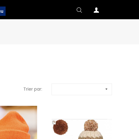
au
Trier par:
