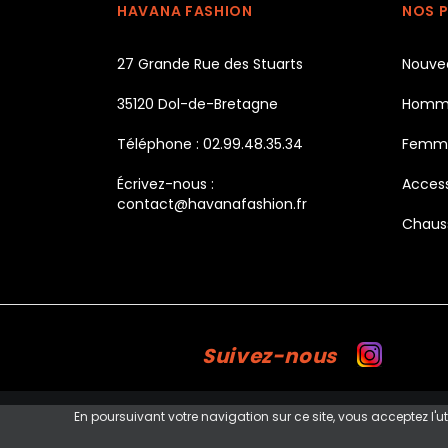
HAVANA FASHION
NOS 
27 Grande Rue des Stuarts
Nouve
35120 Dol-de-Bretagne
Homm
Téléphone : 02.99.48.35.34
Femm
Écrivez-nous :
Access
contact@havanafashion.fr
Chaus
Suivez-nous
En poursuivant votre navigation sur ce site, vous acceptez l'ut