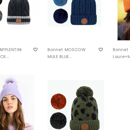
APPLENTINI
Bonnet MOSCOW
Bonnet 
CK...
MULE BLUE...
Laure+M