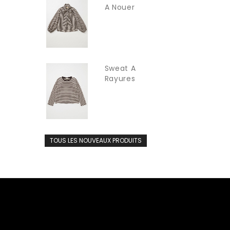
A Nouer
INTUITION
Sweat A
Rayures
Fines...
TOUS LES NOUVEAUX PRODUITS