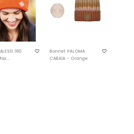
ALESSI 180
Bonnet PALOMA
ax...
CABAÏA - Orange