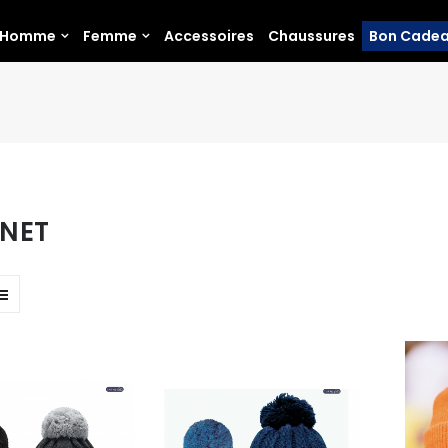
Homme
Femme
Accessoires
Chaussures
Bon Cade
NET