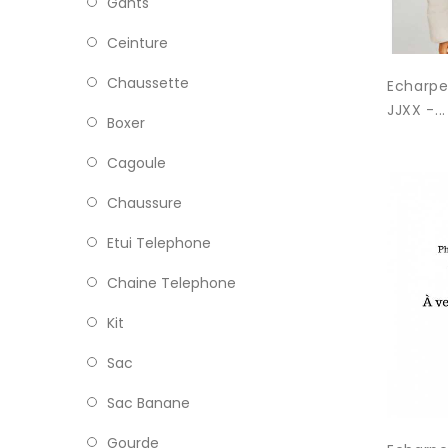
Gants
Ceinture
Chaussette
Echarpe
JJXX -...
Boxer
Cagoule
Chaussure
Etui Telephone
Chaine Telephone
Kit
Sac
Sac Banane
Gourde