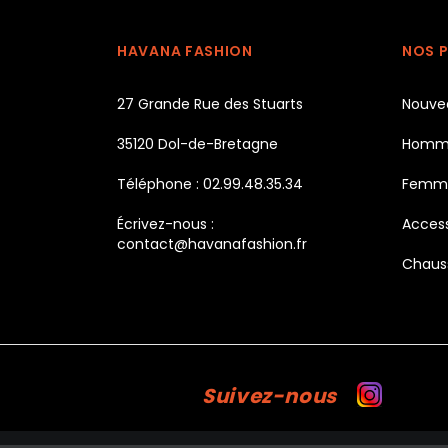
HAVANA FASHION
NOS 
27 Grande Rue des Stuarts
Nouve
35120 Dol-de-Bretagne
Homm
Téléphone : 02.99.48.35.34
Femm
Écrivez-nous :
Access
contact@havanafashion.fr
Chaus
Suivez-nous