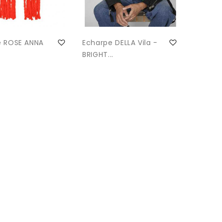
e ROSE ANNA
Echarpe DELLA Vila -
BRIGHT...