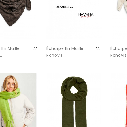
 En Maille
Écharpe En Maille
Écharpe
..
Pcnovis...
Pcnovis.