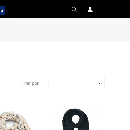
au
Trier par:
