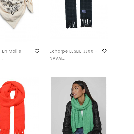
 En Maille
Echarpe LESLIE JJXX -
..
NAVAL...