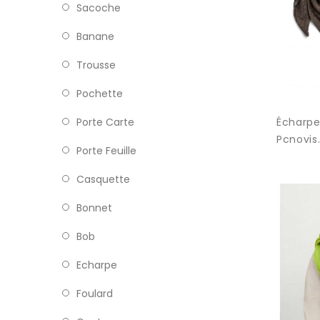
Sacoche
Banane
Trousse
Pochette
Écharpe
Porte Carte
Pcnovis.
Porte Feuille
Casquette
Bonnet
Bob
Echarpe
Foulard