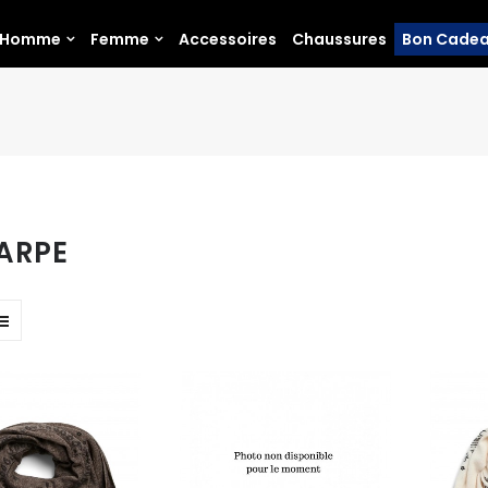
Homme
Femme
Accessoires
Chaussures
Bon Cade
ARPE