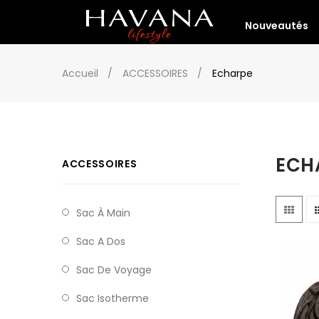
Nouveautés
Accueil
ACCESSOIRES
Echarpe
ECH
ACCESSOIRES
Sac À Main
Sac A Dos
Sac De Voyage
Sac Isotherme